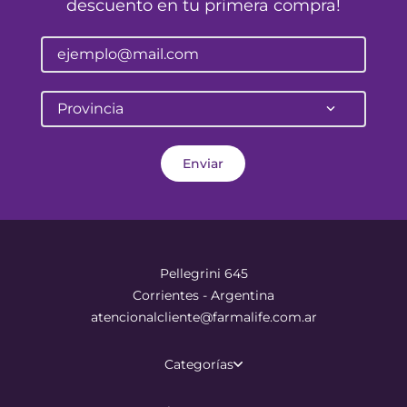
descuento en tu primera compra!
Provincia
Enviar
Pellegrini 645
Corrientes - Argentina
atencionalcliente@farmalife.com.ar
Categorías