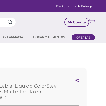
Elegí tu forma de Entrega
Mi Cuenta
UD Y FARMACIA
HOGAR Y ALIMENTOS
OFERTAS
Labial Líquido ColorStay
ss Matte Top Talent
5842