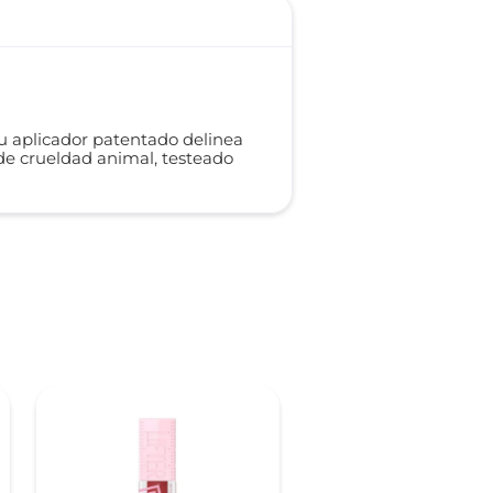
Su aplicador patentado delinea
 de crueldad animal, testeado