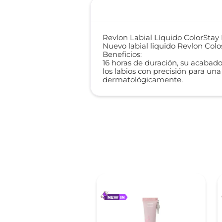
Revlon Labial Líquido ColorStay 
Nuevo labial liquido Revlon Colos
Beneficios:
16 horas de duración, su acabad
los labios con precisión para un
dermatológicamente.