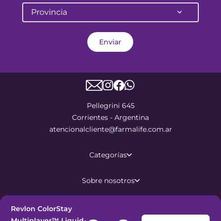
Provincia
Enviar
Pellegrini 645
Corrientes - Argentina
atencionalcliente@farmalife.com.ar
Categorías
Sobre nosotros
Ayuda
Revlon ColorStay
Multiplayer™ Liquid-