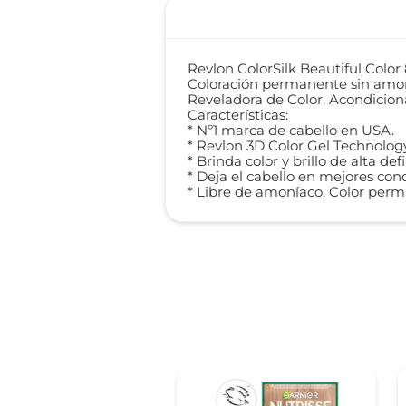
Revlon ColorSilk Beautiful Color
Coloración permanente sin amon
Reveladora de Color, Acondicion
Características:
* Nº1 marca de cabello en USA.
* Revlon 3D Color Gel Technolog
* Brinda color y brillo de alta def
* Deja el cabello en mejores con
* Libre de amoníaco. Color perm