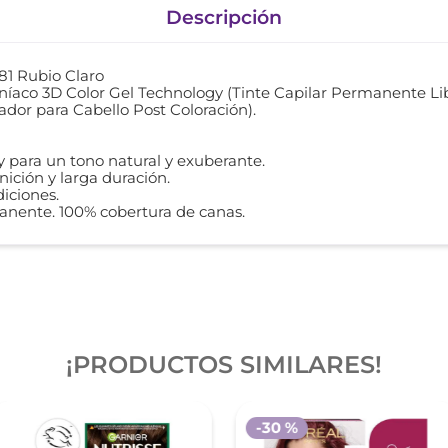
Descripción
 81 Rubio Claro
íaco 3D Color Gel Technology (Tinte Capilar Permanente L
ador para Cabello Post Coloración).
y para un tono natural y exuberante.
inición y larga duración.
diciones.
anente. 100% cobertura de canas.
¡PRODUCTOS SIMILARES!
-
30 %