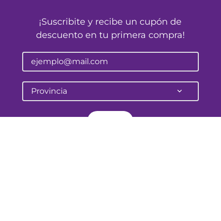
¡Suscribite y recibe un cupón de
descuento en tu primera compra!
Provincia
Enviar
Pellegrini 645
Corrientes - Argentina
atencionalcliente@farmalife.com.ar