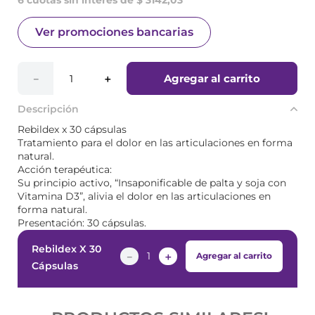
6 cuotas sin interés de $ 3142,03
Ver promociones bancarias
Agregar al carrito
－
＋
Descripción
Rebildex x 30 cápsulas
Tratamiento para el dolor en las articulaciones en forma
natural.
Acción terapéutica:
Su principio activo, “Insaponificable de palta y soja con
Vitamina D3”, alivia el dolor en las articulaciones en
forma natural.
Presentación: 30 cápsulas.
Rebildex X 30
－
＋
Agregar al carrito
Cápsulas