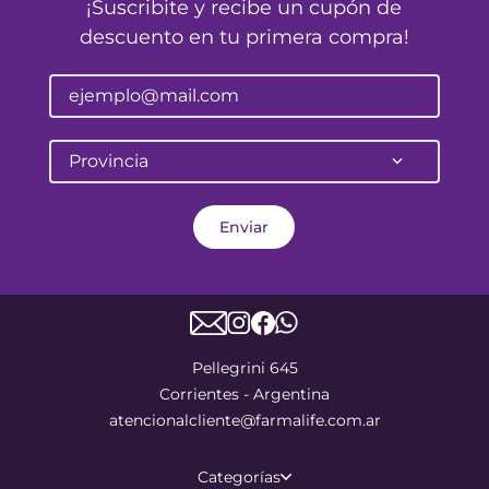
¡Suscribite y recibe un cupón de
descuento en tu primera compra!
Provincia
Enviar
Pellegrini 645
Corrientes - Argentina
atencionalcliente@farmalife.com.ar
Categorías