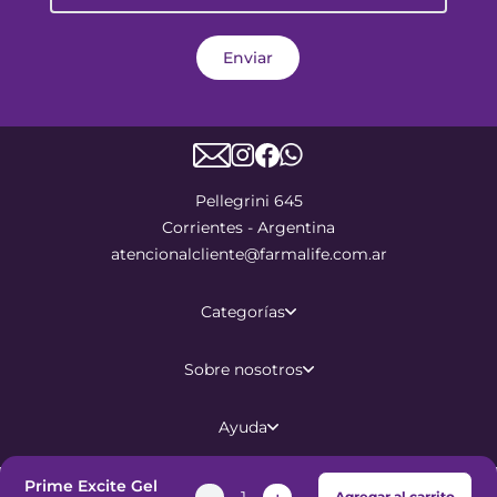
Enviar
Pellegrini 645
Corrientes - Argentina
atencionalcliente@farmalife.com.ar
Categorías
Sobre nosotros
Ayuda
Prime Excite Gel
Agregar al carrito