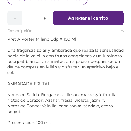
Agregar al carrito
－
＋
Descripción
Pret A Porter Milano Edp X 100 Ml
Una fragancia solar y ambarada que realza la sensualidad
noble de la vainilla con frutas congeladas y un luminoso
bouquet blanco. Una invitación a pausar después de un
día de compras en Milán y disfrutar un aperitivo bajo el
sol.
AMBARADA FRUTAL
Notas de Salida: Bergamota, limón, maracuyá, frutilla.
Notas de Corazón: Azahar, fresia, violeta, jazmín.
Notas de Fondo: Vainilla, haba tonka, sándalo, cedro,
benjuí.
Presentación: 100 ml.