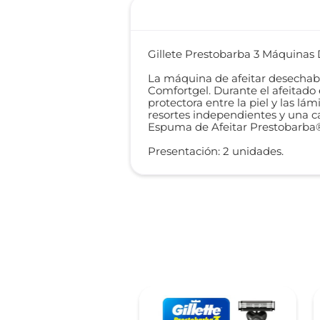
Gillete Prestobarba 3 Máquinas 
La máquina de afeitar desechabl
Comfortgel. Durante el afeitado 
protectora entre la piel y las l
resortes independientes y una ca
Espuma de Afeitar Prestobarba®
Presentación: 2 unidades.