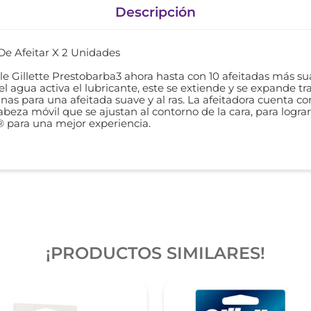
Descripción
De Afeitar X 2 Unidades
e Gillette Prestobarba3 ahora hasta con 10 afeitadas más su
el agua activa el lubricante, este se extiende y se expande
áminas para una afeitada suave y al ras. La afeitadora cuenta 
beza móvil que se ajustan al contorno de la cara, para logra
 para una mejor experiencia.
¡PRODUCTOS SIMILARES!