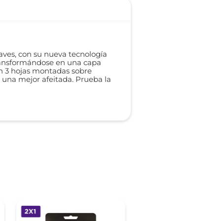
aves, con su nueva tecnología
 transformándose en una capa
con 3 hojas montadas sobre
r una mejor afeitada. Prueba la
-
25 %