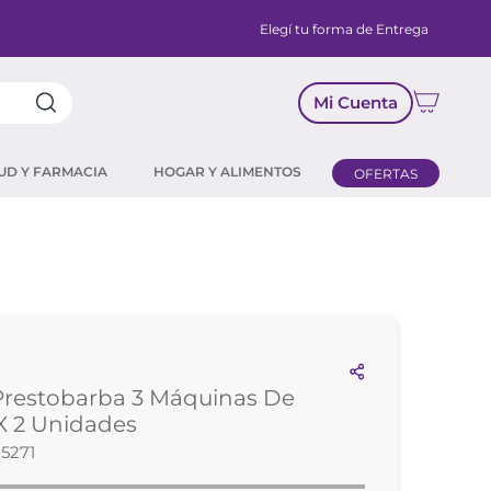
Elegí tu forma de Entrega
Mi Cuenta
UD Y FARMACIA
HOGAR Y ALIMENTOS
OFERTAS
 Prestobarba 3 Máquinas De
 X 2 Unidades
5271