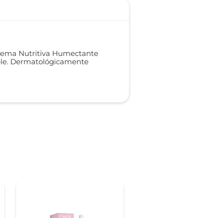
 crema Nutritiva Humectante
able. Dermatológicamente