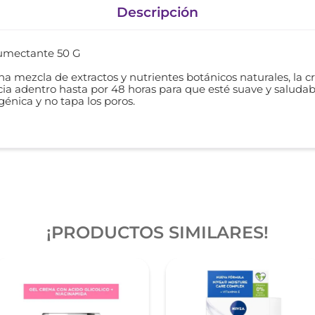
Descripción
Humectante 50 G
 mezcla de extractos y nutrientes botánicos naturales, la
cia adentro hasta por 48 horas para que esté suave y salud
énica y no tapa los poros.
¡PRODUCTOS SIMILARES!