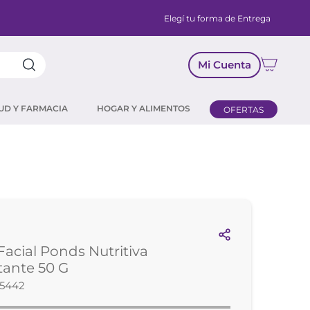
Elegí tu forma de Entrega
Mi Cuenta
UD Y FARMACIA
HOGAR Y ALIMENTOS
OFERTAS
acial Ponds Nutritiva
ante 50 G
25442