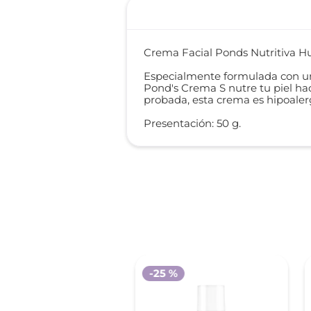
Crema Facial Ponds Nutritiva 
Especialmente formulada con una
Pond's Crema S nutre tu piel ha
probada, esta crema es hipoalerg
Presentación: 50 g.
-
25 %