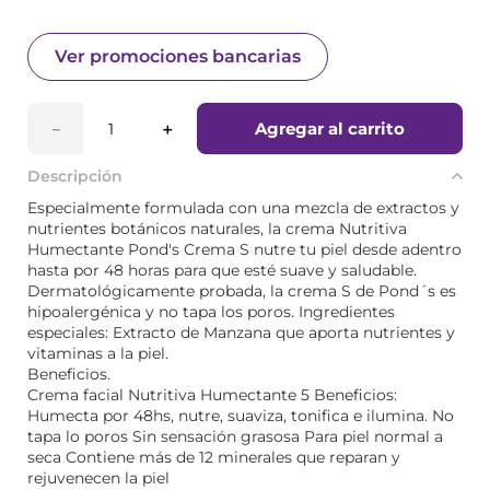
Ver promociones bancarias
Agregar al carrito
－
＋
Descripción
Especialmente formulada con una mezcla de extractos y
nutrientes botánicos naturales, la crema Nutritiva
Humectante Pond's Crema S nutre tu piel desde adentro
hasta por 48 horas para que esté suave y saludable.
Dermatológicamente probada, la crema S de Pond´s es
hipoalergénica y no tapa los poros. Ingredientes
especiales: Extracto de Manzana que aporta nutrientes y
vitaminas a la piel.
Beneficios.
Crema facial Nutritiva Humectante 5 Beneficios:
Humecta por 48hs, nutre, suaviza, tonifica e ilumina. No
tapa lo poros Sin sensación grasosa Para piel normal a
seca Contiene más de 12 minerales que reparan y
rejuvenecen la piel