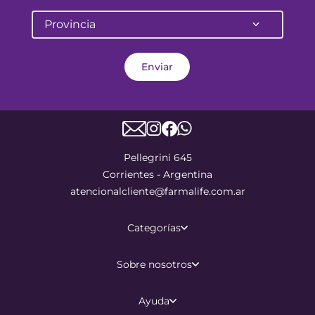
Provincia
Enviar
Pellegrini 645
Corrientes - Argentina
atencionalcliente@farmalife.com.ar
Categorías
Sobre nosotros
Ayuda