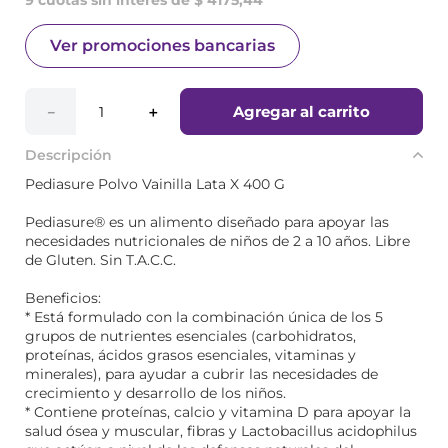
9 cuotas sin interés de $ 4175,44
Ver promociones bancarias
Agregar al carrito
－
＋
Descripción
Pediasure Polvo Vainilla Lata X 400 G
Pediasure® es un alimento diseñado para apoyar las
necesidades nutricionales de niños de 2 a 10 años. Libre
de Gluten. Sin T.A.C.C.
Beneficios:
* Está formulado con la combinación única de los 5
grupos de nutrientes esenciales (carbohidratos,
proteínas, ácidos grasos esenciales, vitaminas y
minerales), para ayudar a cubrir las necesidades de
crecimiento y desarrollo de los niños.
* Contiene proteínas, calcio y vitamina D para apoyar la
salud ósea y muscular, fibras y Lactobacillus acidophilus