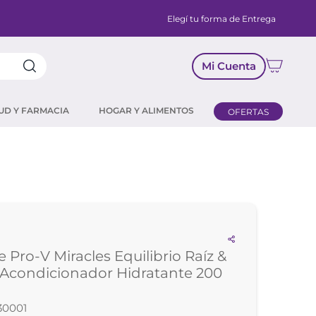
Elegí tu forma de Entrega
Mi Cuenta
UD Y FARMACIA
HOGAR Y ALIMENTOS
OFERTAS
 Pro-V Miracles Equilibrio Raíz &
Acondicionador Hidratante 200
30001