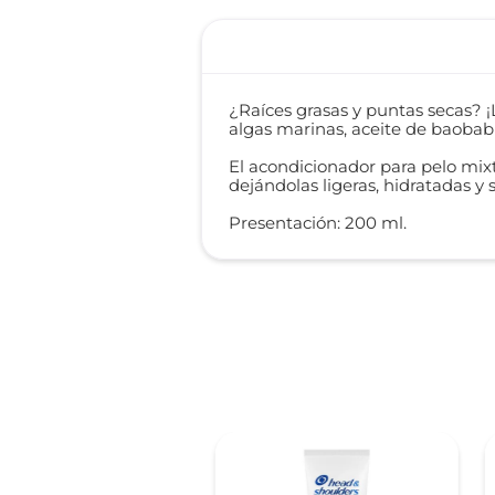
¿Raíces grasas y puntas secas? ¡
algas marinas, aceite de baobab y
El acondicionador para pelo mixt
dejándolas ligeras, hidratadas y s
Presentación: 200 ml.