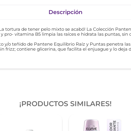
Descripción
La tortura de tener pelo mixto se acabó! La Colección Panten
 pro- vitamina B5 limpia las raíces e hidrata las puntas, sin 
o y/o teñido de Pantene Equilibrio Raíz y Puntas penetra las
in frizz; contiene glicerina, que facilita el enjuague y lo deja 
¡PRODUCTOS SIMILARES!