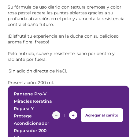
Su fórmula de uso diario con textura cremosa y color
rosa pastel repara las puntas abiertas gracias a su
profunda absorción en el pelo y aumenta la resistencia
contra el daño futuro.
¡Disfrutá tu experiencia en la ducha con su delicioso
aroma floral fresco!
Pelo nutrido, suave y resistente: sano por dentro y
radiante por fuera.
'Sin adición directa de NaCl.
Presentación: 200 ml.
Pantene Pro-V
Miracles Keratina
Repara Y
－
＋
Agregar al carrito
Protege
Acondicionador
Reparador 200