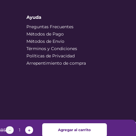
Ayuda
Preguntas Frecuentes
Métodos de Pago
Métodos de Envío
Términos y Condiciones
Políticas de Privacidad
Arrepentimiento de compra
,
85
－
＋
Agregar al carrito