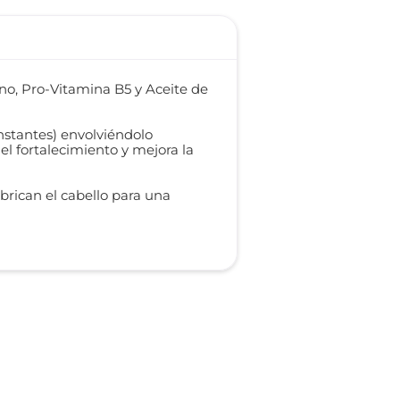
no, Pro-Vitamina B5 y Aceite de
onstantes) envolviéndolo
l fortalecimiento y mejora la
brican el cabello para una