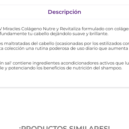
Descripción
 Miracles Colágeno Nutre y Revitaliza formulado con coláge
fundamente tu cabello dejándolo suave y brillante.
s maltratadas del cabello (ocasionadas por los estilizados c
 colección una rutina poderosa de uso diario que aumenta e
in sal' contiene ingredientes acondicionadores activos que lu
le y potenciando los beneficios de nutrición del shampoo.
¡PRODUCTOS SIMILARES!