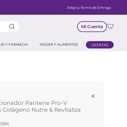
Elegí tu forma de Entrega
Mi Cuenta
UD Y FARMACIA
HOGAR Y ALIMENTOS
OFERTAS
cionador Pantene Pro-V
s Colágeno Nutre & Revitaliza
1586