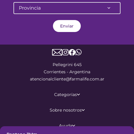
Provincia
Enviar
Pellegrini 645
Corrientes - Argentina
atencionalcliente@farmalife.com.ar
Categorías
Sobre nosotros
Ayuda