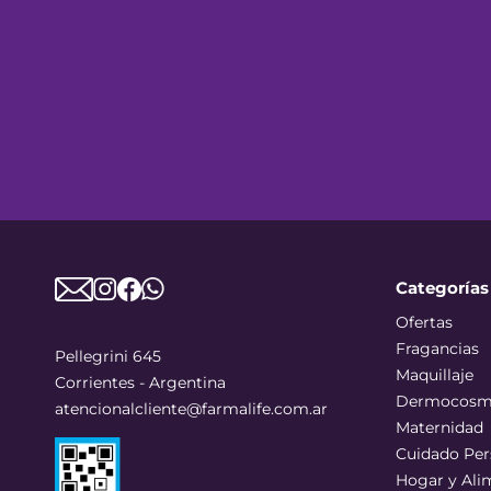
Categorías
Ofertas
Fragancias
Pellegrini 645
Maquillaje
Corrientes - Argentina
Dermocosm
atencionalcliente@farmalife.com.ar
Maternidad
Cuidado Per
Hogar y Ali