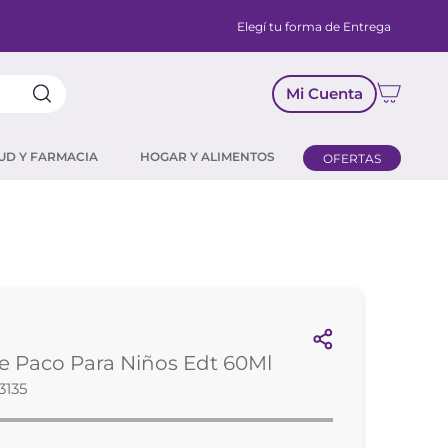
Elegí tu forma de Entrega
Mi Cuenta
UD Y FARMACIA
HOGAR Y ALIMENTOS
OFERTAS
 Paco Para Niños Edt 60Ml
3135