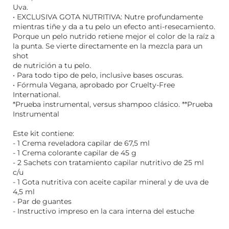
Uva.
• EXCLUSIVA GOTA NUTRITIVA: Nutre profundamente
mientras tiñe y da a tu pelo un efecto anti-resecamiento.
Porque un pelo nutrido retiene mejor el color de la raíz a
la punta. Se vierte directamente en la mezcla para un
shot
de nutrición a tu pelo.
• Para todo tipo de pelo, inclusive bases oscuras.
• Fórmula Vegana, aprobado por Cruelty-Free
International.
*Prueba instrumental, versus shampoo clásico. **Prueba
Instrumental
Este kit contiene:
- 1 Crema reveladora capilar de 67,5 ml
- 1 Crema colorante capilar de 45 g
- 2 Sachets con tratamiento capilar nutritivo de 25 ml
c/u
- 1 Gota nutritiva con aceite capilar mineral y de uva de
4,5 ml
- Par de guantes
- Instructivo impreso en la cara interna del estuche