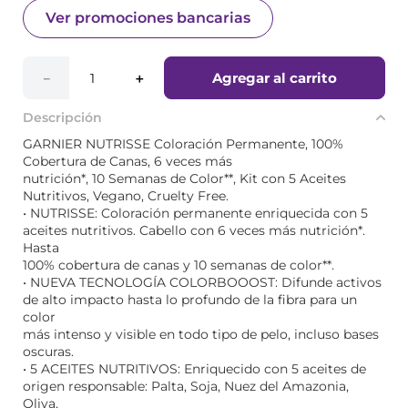
Ver promociones bancarias
Agregar al carrito
－
＋
Descripción
GARNIER NUTRISSE Coloración Permanente, 100%
Cobertura de Canas, 6 veces más
nutrición*, 10 Semanas de Color**, Kit con 5 Aceites
Nutritivos, Vegano, Cruelty Free.
• NUTRISSE: Coloración permanente enriquecida con 5
aceites nutritivos. Cabello con 6 veces más nutrición*.
Hasta
100% cobertura de canas y 10 semanas de color**.
• NUEVA TECNOLOGÍA COLORBOOOST: Difunde activos
de alto impacto hasta lo profundo de la fibra para un
color
más intenso y visible en todo tipo de pelo, incluso bases
oscuras.
• 5 ACEITES NUTRITIVOS: Enriquecido con 5 aceites de
origen responsable: Palta, Soja, Nuez del Amazonia,
Oliva,