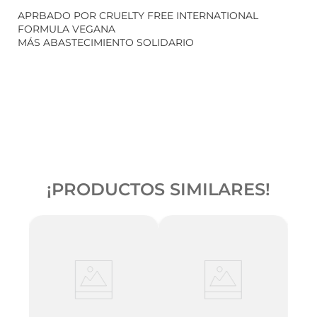
APRBADO POR CRUELTY FREE INTERNATIONAL
FORMULA VEGANA
MÁS ABASTECIMIENTO SOLIDARIO
¡PRODUCTOS SIMILARES!
Kit T