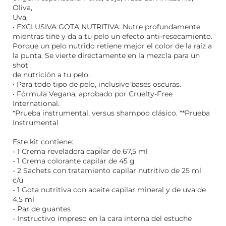
Oliva,
Uva.
• EXCLUSIVA GOTA NUTRITIVA: Nutre profundamente
mientras tiñe y da a tu pelo un efecto anti-resecamiento.
Porque un pelo nutrido retiene mejor el color de la raíz a
la punta. Se vierte directamente en la mezcla para un
shot
de nutrición a tu pelo.
• Para todo tipo de pelo, inclusive bases oscuras.
• Fórmula Vegana, aprobado por Cruelty-Free
International.
*Prueba instrumental, versus shampoo clásico. **Prueba
Instrumental
Este kit contiene:
- 1 Crema reveladora capilar de 67,5 ml
- 1 Crema colorante capilar de 45 g
- 2 Sachets con tratamiento capilar nutritivo de 25 ml
c/u
- 1 Gota nutritiva con aceite capilar mineral y de uva de
4,5 ml
- Par de guantes
- Instructivo impreso en la cara interna del estuche