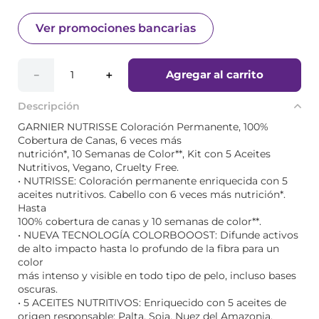
Ver promociones bancarias
Agregar al carrito
－
＋
Descripción
GARNIER NUTRISSE Coloración Permanente, 100%
Cobertura de Canas, 6 veces más
nutrición*, 10 Semanas de Color**, Kit con 5 Aceites
Nutritivos, Vegano, Cruelty Free.
• NUTRISSE: Coloración permanente enriquecida con 5
aceites nutritivos. Cabello con 6 veces más nutrición*.
Hasta
100% cobertura de canas y 10 semanas de color**.
• NUEVA TECNOLOGÍA COLORBOOOST: Difunde activos
de alto impacto hasta lo profundo de la fibra para un
color
más intenso y visible en todo tipo de pelo, incluso bases
oscuras.
• 5 ACEITES NUTRITIVOS: Enriquecido con 5 aceites de
origen responsable: Palta, Soja, Nuez del Amazonia,