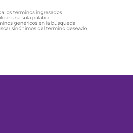
 los términos ingresados
ilizar una sola palabra
rminos genéricos en la búsqueda
uscar sinónimos del término deseado