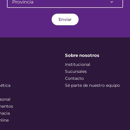
Provincia
Enviar
Sobre nosotros
Institucional
Sucursales
Contacto
ética
Sé parte de nuestro equipo
sonal
mentos
macia
nline