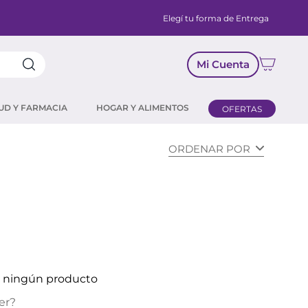
Elegí tu forma de Entrega
Mi Cuenta
UD Y FARMACIA
HOGAR Y ALIMENTOS
OFERTAS
ORDENAR POR
ó ningún producto
er?