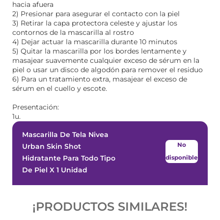
hacia afuera
2) Presionar para asegurar el contacto con la piel
3) Retirar la capa protectora celeste y ajustar los
contornos de la mascarilla al rostro
4) Dejar actuar la mascarilla durante 10 minutos
5) Quitar la mascarilla por los bordes lentamente y
masajear suavemente cualquier exceso de sérum en la
piel o usar un disco de algodón para remover el residuo
6) Para un tratamiento extra, masajear el exceso de
sérum en el cuello y escote.
Presentación:
1u.
Mascarilla De Tela Nivea
No
Urban Skin Shot
Hidratante Para Todo Tipo
disponible
De Piel X 1 Unidad
¡PRODUCTOS SIMILARES!