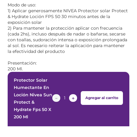
Modo de uso:
1) Aplicar generosamente NIVEA Protector solar Protect
& Hydrate Loción FPS 50 30 minutos antes de la
exposición solar
2) Para mantener la protección aplicar con frecuencia
(cada 2hs), incluso después de nadar o bañarse, secarse
con toallas, sudoración intensa o exposición prolongada
al sol. Es necesario reiterar la aplicación para mantener
la efectividad del producto
Presentación:
200 Ml.
Protector Solar
Humectante En
Loción Nivea Sun
－
＋
Agregar al carrito
Protect &
Hydrate Fps 50 X
200 Ml