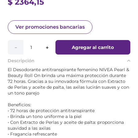
$
2364
,
15
Ver promociones bancarias
Agregar al carrito
－
＋
Descripción
El Desodorante antitranspirante femenino NIVEA Pearl &
Beauty Roll On brinda una máxima protección durante
72 horas. Gracias a su innovadora fórmula con Extracto
de Perlas y aceite de palta, las axilas lucirán suaves y con
un tono parejo
Beneficios:
• 72 horas de protección antitranspirante
• Brinda un tono uniforme a la piel
• Con Extracto de Perlas y aceite de palta: proporciona
suavidad a las axilas
• Fragancia refrescante