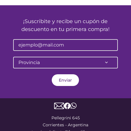
¡Suscribite y recibe un cupón de
descuento en tu primera compra!
Provincia
Enviar
Pellegrini 645
Corrientes - Argentina