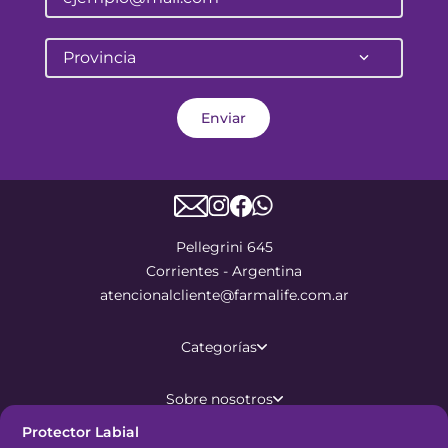
Provincia
Enviar
Pellegrini 645
Corrientes - Argentina
atencionalcliente@farmalife.com.ar
Categorías
Sobre nosotros
Protector Labial