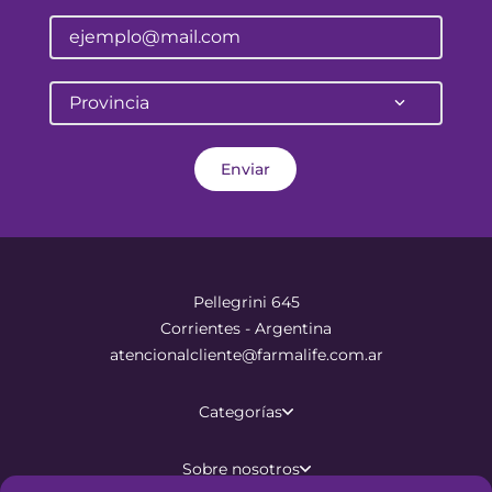
Provincia
Enviar
Pellegrini 645
Corrientes - Argentina
atencionalcliente@farmalife.com.ar
Categorías
Sobre nosotros