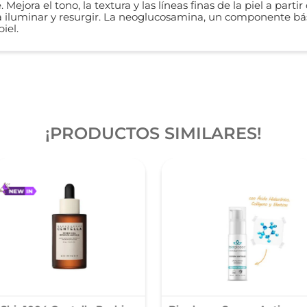
 Mejora el tono, la textura y las líneas finas de la piel a part
iluminar y resurgir. La neoglucosamina, un componente bási
piel.
¡PRODUCTOS SIMILARES!