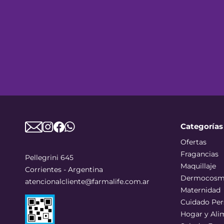
Categorías
Ofertas
Fragancias
Pellegrini 645
Maquillaje
Corrientes - Argentina
Dermocosm
atencionalcliente@farmalife.com.ar
Maternidad
Cuidado Per
Hogar y Ali