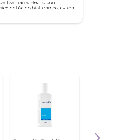
ir de 1 semana. Hecho con
co del ácido hialurónico, ayuda
-
30 %