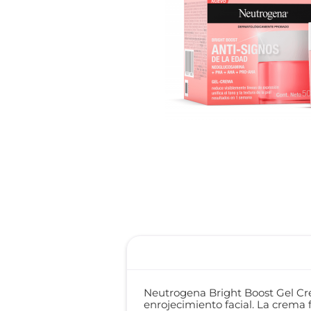
reti
roch
Neutrogena Bright Boost Gel Crea
enrojecimiento facial. La crema f