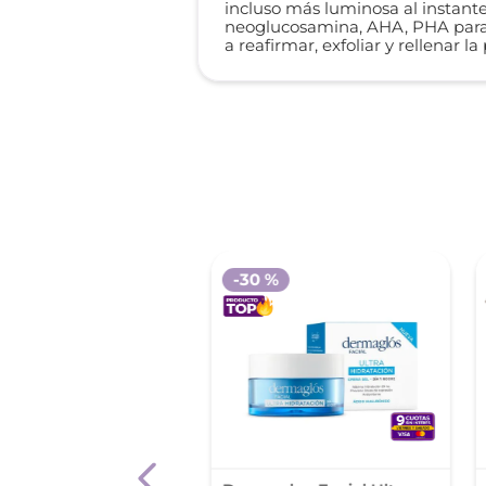
incluso más luminosa al instante.
neoglucosamina, AHA, PHA para 
a reafirmar, exfoliar y rellenar la 
-
30 %