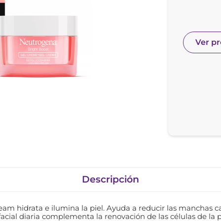
nol
e posay
Ver p
Descripción
m hidrata e ilumina la piel. Ayuda a reducir las manchas cau
acial diaria complementa la renovación de las células de la p