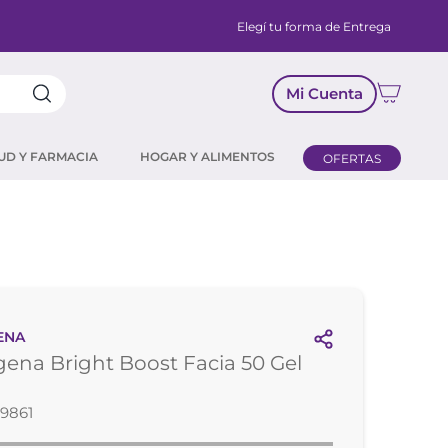
Elegí tu forma de Entrega
Mi Cuenta
UD Y FARMACIA
HOGAR Y ALIMENTOS
OFERTAS
ENA
ena Bright Boost Facia 50 Gel
9861