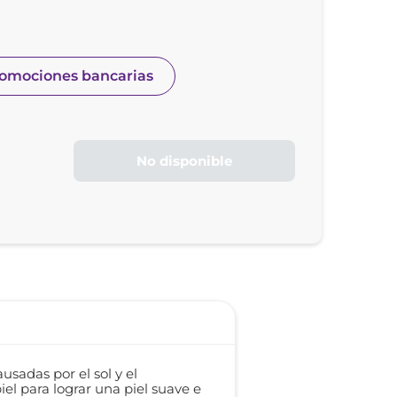
romociones bancarias
No disponible
sadas por el sol y el
iel para lograr una piel suave e