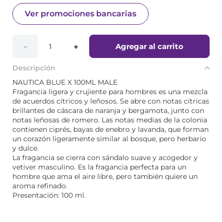
Ver promociones bancarias
Agregar al carrito
－
＋
Descripción
NAUTICA BLUE X 100ML MALE
Fragancia ligera y crujiente para hombres es una mezcla
de acuerdos cítricos y leñosos. Se abre con notas cítricas
brillantes de cáscara de naranja y bergamota, junto con
notas leñosas de romero. Las notas medias de la colonia
contienen ciprés, bayas de enebro y lavanda, que forman
un corazón ligeramente similar al bosque, pero herbario
y dulce.
La fragancia se cierra con sándalo suave y acogedor y
vetiver masculino. Es la fragancia perfecta para un
hombre que ama el aire libre, pero también quiere un
aroma refinado.
Presentación: 100 ml.