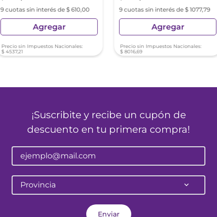
9 cuotas sin interés de $ 610,00
9 cuotas sin interés de $ 1077,79
Agregar
Agregar
Precio sin Impuestos Nacionales:
Precio sin Impuestos Nacionales:
$
4537
,
21
$
8016
,
69
¡Suscribite y recibe un cupón de
descuento en tu primera compra!
Provincia
Enviar