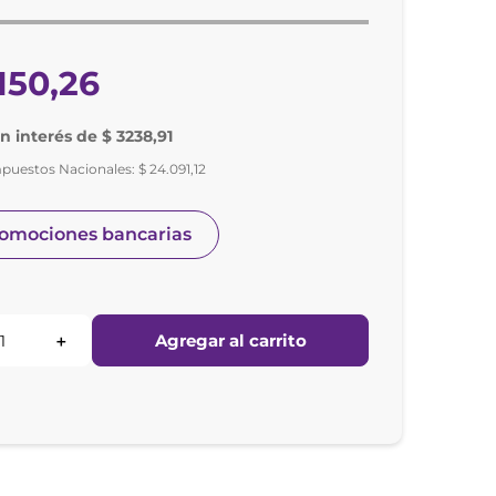
150
,
26
in interés de $ 3238,91
mpuestos Nacionales:
$
24
.
091
,
12
romociones bancarias
Agregar al carrito
＋