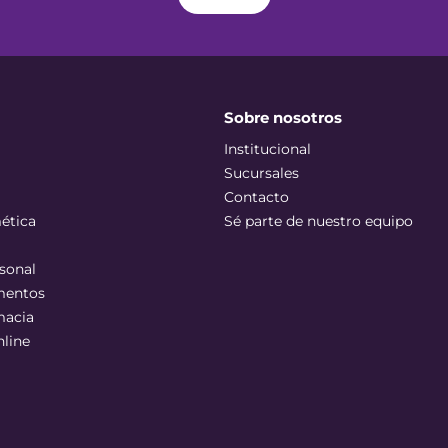
Sobre nosotros
Institucional
Sucursales
Contacto
ética
Sé parte de nuestro equipo
sonal
mentos
macia
nline