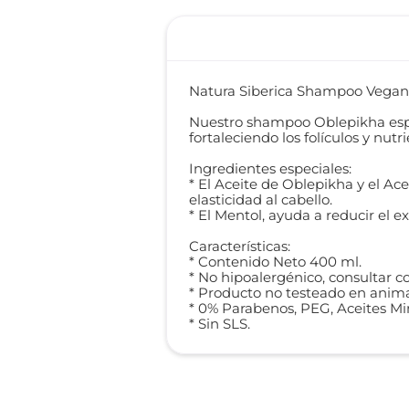
Natura Siberica Shampoo Vegano
Nuestro shampoo Oblepikha espec
fortaleciendo los folículos y nutr
Ingredientes especiales:
* El Aceite de Oblepikha y el A
elasticidad al cabello.
* El Mentol, ayuda a reducir el e
Características:
* Contenido Neto 400 ml.
* No hipoalergénico, consultar 
* Producto no testeado en anima
* 0% Parabenos, PEG, Aceites Mi
* Sin SLS.