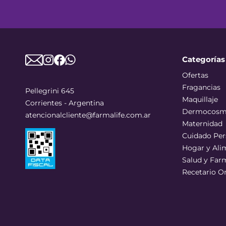
Categorías
Ofertas
Fragancias
Pellegrini 645
Maquillaje
Corrientes - Argentina
Dermocosm
atencionalcliente@farmalife.com.ar
Maternidad
Cuidado Per
Hogar y Ali
Salud y Far
Recetario O