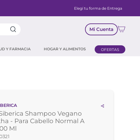
Elegí tu forma de Entrega
Mi Cuenta
UD Y FARMACIA
HOGAR Y ALIMENTOS
OFERTAS
IBERICA
 Siberica Shampoo Vegano
ha - Para Cabello Normal A
00 Ml
0321