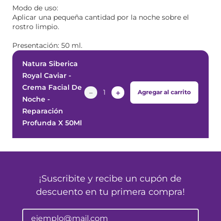
Modo de uso:
Aplicar una pequeña cantidad por la noche sobre el
rostro limpio.
Presentación: 50 ml.
Natura Siberica
Royal Caviar -
Crema Facial De
－
＋
Agregar al carrito
Noche -
Reparación
Profunda X 50Ml
¡Suscribite y recibe un cupón de
descuento en tu primera compra!