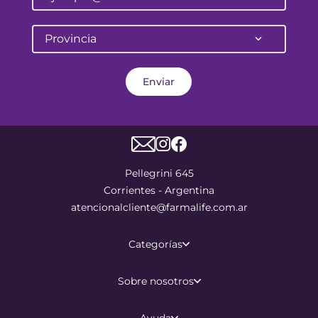
Provincia
Enviar
Pellegrini 645
Corrientes - Argentina
atencionalcliente@farmalife.com.ar
Categorías
Sobre nosotros