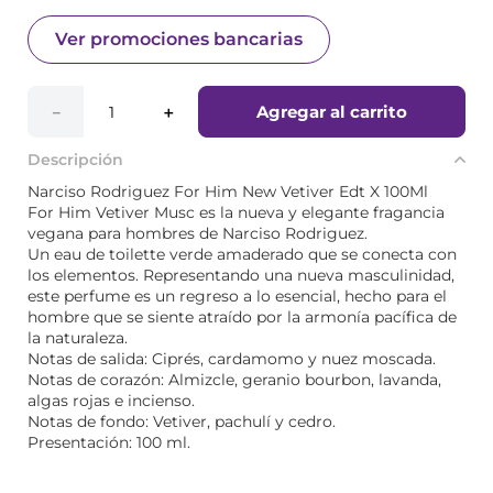
Ver promociones bancarias
Agregar al carrito
－
＋
Descripción
Narciso Rodriguez For Him New Vetiver Edt X 100Ml
For Him Vetiver Musc es la nueva y elegante fragancia
vegana para hombres de Narciso Rodriguez.
Un eau de toilette verde amaderado que se conecta con
los elementos. Representando una nueva masculinidad,
este perfume es un regreso a lo esencial, hecho para el
hombre que se siente atraído por la armonía pacífica de
la naturaleza.
Notas de salida: Ciprés, cardamomo y nuez moscada.
Notas de corazón: Almizcle, geranio bourbon, lavanda,
algas rojas e incienso.
Notas de fondo: Vetiver, pachulí y cedro.
Presentación: 100 ml.