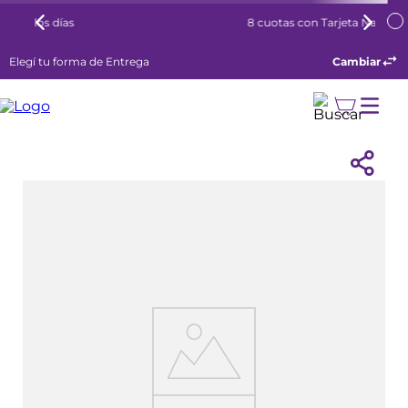
8 cuotas con Tarjeta Naranja
Elegí tu forma de Entrega
Cambiar