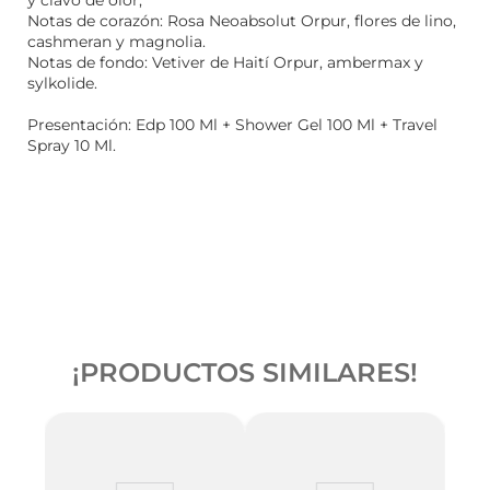
y clavo de olor,
Notas de corazón: Rosa Neoabsolut Orpur, flores de lino,
cashmeran y magnolia.
Notas de fondo: Vetiver de Haití Orpur, ambermax y
sylkolide.
Presentación: Edp 100 Ml + Shower Gel 100 Ml + Travel
Spray 10 Ml.
¡PRODUCTOS SIMILARES!