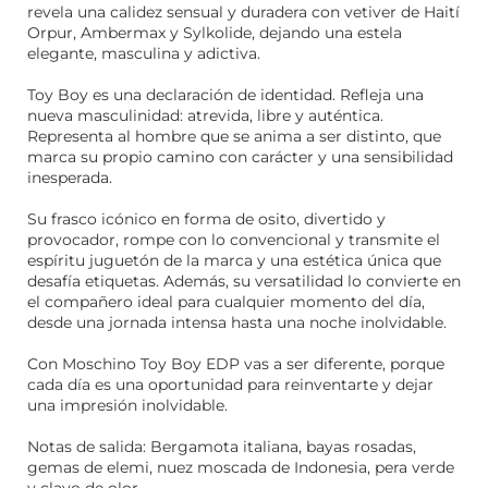
revela una calidez sensual y duradera con vetiver de Haití
Orpur, Ambermax y Sylkolide, dejando una estela
elegante, masculina y adictiva.
Toy Boy es una declaración de identidad. Refleja una
nueva masculinidad: atrevida, libre y auténtica.
Representa al hombre que se anima a ser distinto, que
marca su propio camino con carácter y una sensibilidad
inesperada.
Su frasco icónico en forma de osito, divertido y
provocador, rompe con lo convencional y transmite el
espíritu juguetón de la marca y una estética única que
desafía etiquetas. Además, su versatilidad lo convierte en
el compañero ideal para cualquier momento del día,
desde una jornada intensa hasta una noche inolvidable.
Con Moschino Toy Boy EDP vas a ser diferente, porque
cada día es una oportunidad para reinventarte y dejar
una impresión inolvidable.
Notas de salida: Bergamota italiana, bayas rosadas,
gemas de elemi, nuez moscada de Indonesia, pera verde