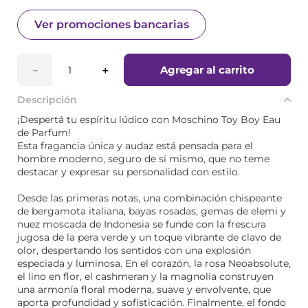
Ver promociones bancarias
Agregar al carrito
－
＋
Descripción
¡Despertá tu espíritu lúdico con Moschino Toy Boy Eau
de Parfum!
Esta fragancia única y audaz está pensada para el
hombre moderno, seguro de sí mismo, que no teme
destacar y expresar su personalidad con estilo.
Desde las primeras notas, una combinación chispeante
de bergamota italiana, bayas rosadas, gemas de elemi y
nuez moscada de Indonesia se funde con la frescura
jugosa de la pera verde y un toque vibrante de clavo de
olor, despertando los sentidos con una explosión
especiada y luminosa. En el corazón, la rosa Neoabsolute,
el lino en flor, el cashmeran y la magnolia construyen
una armonía floral moderna, suave y envolvente, que
aporta profundidad y sofisticación. Finalmente, el fondo