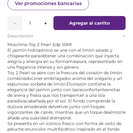
Ver promociones bancarias
Agregar al carrito
－
＋
Descripción
Moschino Toy 2 Pearl Edp 50Ml
El jazmín hidropónico se une con el limón salado y
chispeante paraobtener una combinación que inyecta
alegría y energía en su formamáspura, representado en
una fragancia intensa y sin género.
Toy 2 Pearl se abre con la frescura del corazón de limón
combinadoconel embriagador aroma del orégano y un
espumoso sorbete de limón.Elcorazón contiene la
elegancia del jazmín junto con lasreconfortantesnotas
de arena y fresia que nos transportan a una isla
paradisíacabañada por el sol. El fondo comprende la
dulzura amaderada delvetiver,junto con toques
vigorizantes de ciprés, mientras que un toque dealmizcle
añade una suavidad atemporal.
Se presenta en un icónico frasco con forma de osito de
peluche enuncolor multifacético inspirado en el fondo