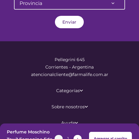
Provincia
Enviar
Pellegrini 645
Corrientes - Argentina
atencionalcliente@farmalife.com.ar
Categorías
Sobre nosotros
Ayuda
Perfume Moschino
－
＋
Agregar al carrito