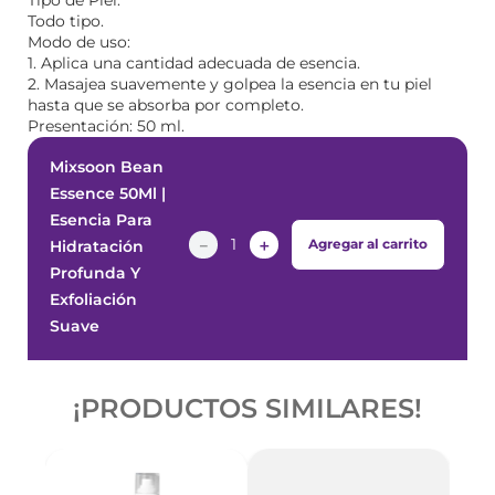
Tipo de Piel:
Todo tipo.
Modo de uso:
1. Aplica una cantidad adecuada de esencia.
2. Masajea suavemente y golpea la esencia en tu piel
hasta que se absorba por completo.
Presentación: 50 ml.
Mixsoon Bean
Essence 50Ml |
Esencia Para
－
＋
Agregar al carrito
Hidratación
Profunda Y
Exfoliación
Suave
¡PRODUCTOS SIMILARES!