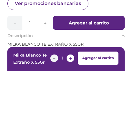
Ver promociones bancarias
Agregar al carrito
－
＋
Descripción
MILKA BLANCO TE EXTRAÑO X 55GR
Milka Blanco Te
－
＋
Agregar al carrito
Extraño X 55Gr