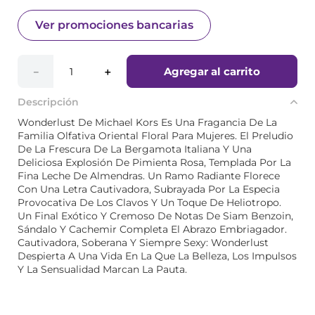
Ver promociones bancarias
Agregar al carrito
－
＋
Descripción
Wonderlust De Michael Kors Es Una Fragancia De La
Familia Olfativa Oriental Floral Para Mujeres. El Preludio
De La Frescura De La Bergamota Italiana Y Una
Deliciosa Explosión De Pimienta Rosa, Templada Por La
Fina Leche De Almendras. Un Ramo Radiante Florece
Con Una Letra Cautivadora, Subrayada Por La Especia
Provocativa De Los Clavos Y Un Toque De Heliotropo.
Un Final Exótico Y Cremoso De Notas De Siam Benzoin,
Sándalo Y Cachemir Completa El Abrazo Embriagador.
Cautivadora, Soberana Y Siempre Sexy: Wonderlust
Despierta A Una Vida En La Que La Belleza, Los Impulsos
Y La Sensualidad Marcan La Pauta.