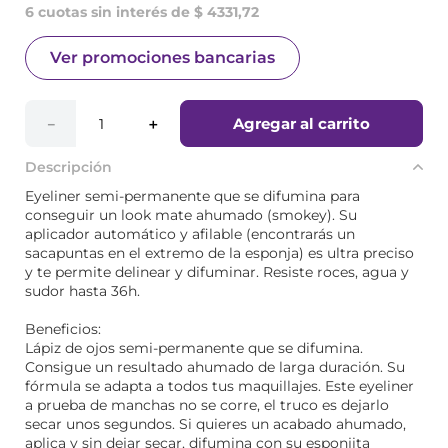
6 cuotas sin interés de $ 4331,72
Ver promociones bancarias
Agregar al carrito
－
＋
Descripción
Eyeliner semi-permanente que se difumina para
conseguir un look mate ahumado (smokey). Su
aplicador automático y afilable (encontrarás un
sacapuntas en el extremo de la esponja) es ultra preciso
y te permite delinear y difuminar. Resiste roces, agua y
sudor hasta 36h.
Beneficios:
Lápiz de ojos semi-permanente que se difumina.
Consigue un resultado ahumado de larga duración. Su
fórmula se adapta a todos tus maquillajes. Este eyeliner
a prueba de manchas no se corre, el truco es dejarlo
secar unos segundos. Si quieres un acabado ahumado,
aplica y sin dejar secar, difumina con su esponjita