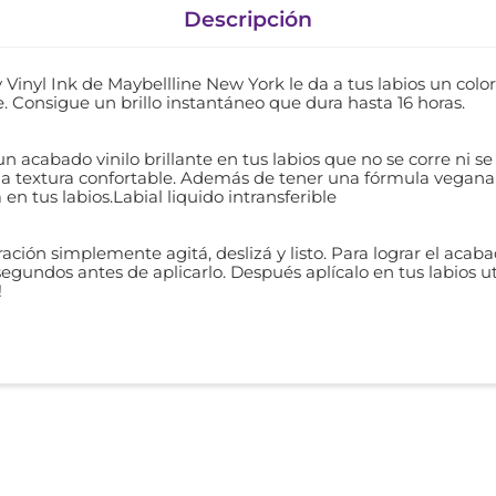
Descripción
 Vinyl Ink de Maybellline New York le da a tus labios un color
 Consigue un brillo instantáneo que dura hasta 16 horas.
acabado vinilo brillante en tus labios que no se corre ni se 
na textura confortable. Además de tener una fórmula vegana
n tus labios.Labial liquido intransferible
uración simplemente agitá, deslizá y listo. Para lograr el acab
segundos antes de aplicarlo. Después aplícalo en tus labios u
!