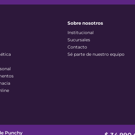
Sobre nosotros
Institucional
Sucursales
Contacto
ética
Sé parte de nuestro equipo
sonal
mentos
macia
nline
ude Punchy