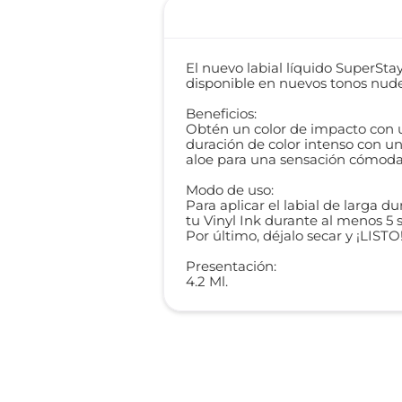
El nuevo labial líquido SuperStay
disponible en nuevos tonos nude.
Beneficios:
Obtén un color de impacto con un 
duración de color intenso con u
aloe para una sensación cómoda e
Modo de uso:
Para aplicar el labial de larga d
tu Vinyl Ink durante al menos 5 
Por último, déjalo secar y ¡LISTO
Presentación:
4.2 Ml.