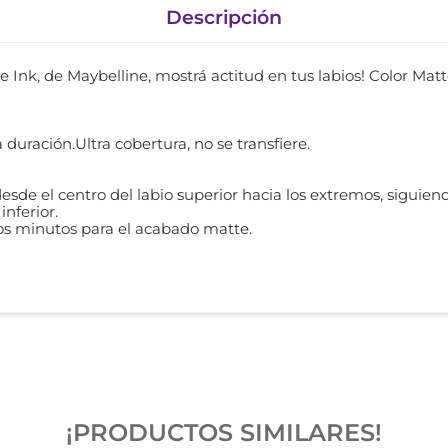
Descripción
e Ink, de Maybelline, mostrá actitud en tus labios! Color Matte
 duración.Ultra cobertura, no se transfiere.
o desde el centro del labio superior hacia los extremos, siguien
inferior.
os minutos para el acabado matte.
¡PRODUCTOS SIMILARES!