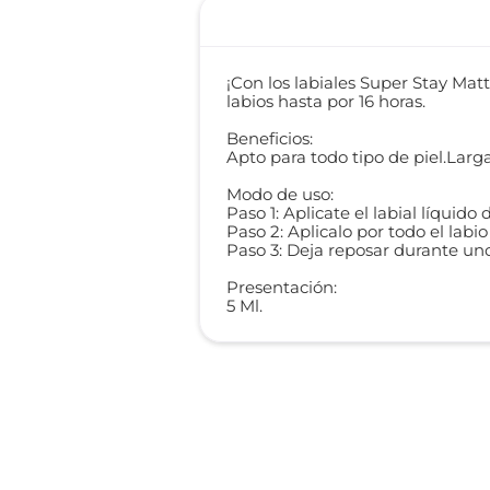
¡Con los labiales Super Stay Matt
labios hasta por 16 horas.
Beneficios:
Apto para todo tipo de piel.Larga
Modo de uso:
Paso 1: Aplicate el labial líquid
Paso 2: Aplicalo por todo el labio 
Paso 3: Deja reposar durante un
Presentación:
5 Ml.