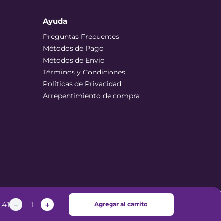
Ayuda
Preguntas Frecuentes
Métodos de Pago
Métodos de Envío
Términos y Condiciones
Políticas de Privacidad
Arrepentimiento de compra
0
,
41
－
＋
Agregar al carrito