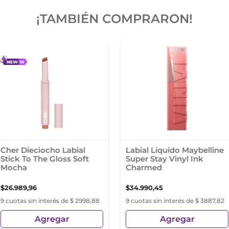
¡TAMBIÉN COMPRARON!
Cher Dieciocho Labial
Labial Líquido Maybelline
Stick To The Gloss Soft
Super Stay Vinyl Ink
Mocha
Charmed
$
26
.
989
,
96
$
34
.
990
,
45
9 cuotas sin interés de $ 2998,88
9 cuotas sin interés de $ 3887,82
Agregar
Agregar