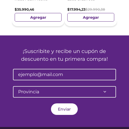
$
35
.
$
35
.
990
,
46
$
17
.
994
,
23
$
29
.
990
,
38
Agregar
Agregar
¡Suscribite y recibe un cupón de
descuento en tu primera compra!
Provincia
Enviar