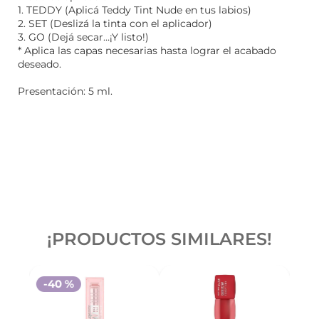
1. TEDDY (Aplicá Teddy Tint Nude en tus labios)
2. SET (Deslizá la tinta con el aplicador)
3. GO (Dejá secar…¡Y listo!)
* Aplica las capas necesarias hasta lograr el acabado
deseado.
Presentación: 5 ml.
¡PRODUCTOS SIMILARES!
-
40 %