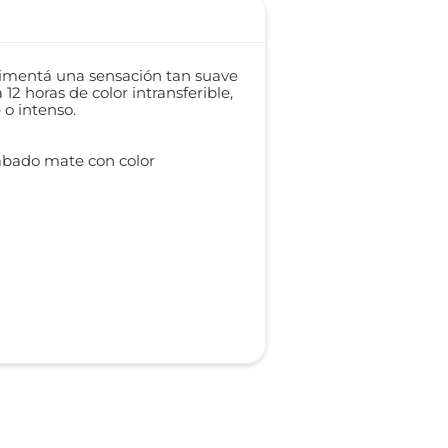
erimentá una sensación tan suave
2 horas de color intransferible,
 o intenso.
cabado mate con color