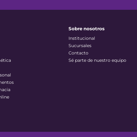
Sobre nosotros
Institucional
Sucursales
Contacto
ética
Sé parte de nuestro equipo
sonal
mentos
macia
nline