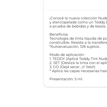
¡Conocé la nueva colección Nude
y aterciopelada como un Teddy Be
a prueba de bebidas y de besos.
Beneficios:
Tecnología de tinta liquida de 
construible. ​Resiste a la transf
*Autoevaluación, 128 sujetos .
Modo de aplicación:
1. TEDDY (Aplicá Teddy Tint Nude
2. SET (Deslizá la tinta con el apl
3. GO (Dejá secar…¡Y listo!)
* Aplica las capas necesarias ha
Presentación: 5 ml.