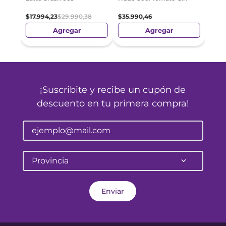
$
35
.
$
17
.
994
,
23
$
29
.
990
,
38
$
35
.
990
,
46
Agregar
Agregar
¡Suscribite y recibe un cupón de
descuento en tu primera compra!
Provincia
Enviar