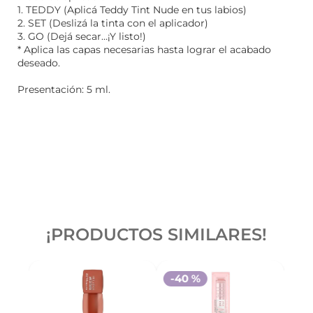
1. TEDDY (Aplicá Teddy Tint Nude en tus labios)
2. SET (Deslizá la tinta con el aplicador)
3. GO (Dejá secar…¡Y listo!)
* Aplica las capas necesarias hasta lograr el acabado
deseado.
Presentación: 5 ml.
¡PRODUCTOS SIMILARES!
-
40 %