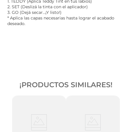
1. TEDDY (Aplicá Teddy Tint en tus labios)
2. SET (Deslizá la tinta con el aplicador)
3. GO (Dejá secar…¡Y listo!)
* Aplica las capas necesarias hasta lograr el acabado
deseado.
¡PRODUCTOS SIMILARES!