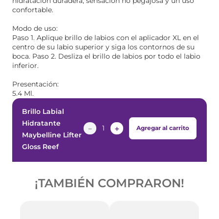
hidratación duradera, sensación no pegajosa y un uso
confortable.
Modo de uso:
Paso 1. Aplique brillo de labios con el aplicador XL en el
centro de su labio superior y siga los contornos de su
boca. Paso 2. Desliza el brillo de labios por todo el labio
inferior.
Presentación:
5.4 Ml.
Brillo Labial
Hidratante
－
＋
Agregar al carrito
Maybelline Lifter
Gloss Reef
¡PRODUCTOS SIMILARES!