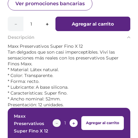
Ver promociones bancarias
Agregar al carrito
－
＋
Descripción
Maxx Preservativos Super Fino X 12
Tan delgados que son casi imperceptibles. Viví las
sensaciones más reales con los preservativos Super
Finos Maxx.
* Material: Látex natural.
* Color: Transparente.
* Forma: recto.
* Lubricante: A base silicona.
* Características: Super fino.
* Ancho nominal: 52mm.
Presentación: 12 unidades.
Maxx
－
＋
Agregar al carrito
Preservativos
Super Fino X 12