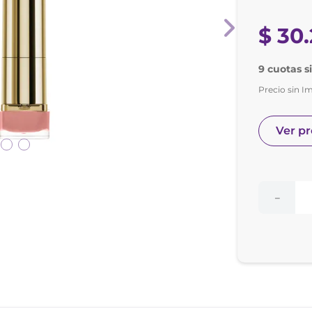
nol
ura
$
30
.
9 cuotas s
Precio sin I
Ver p
－