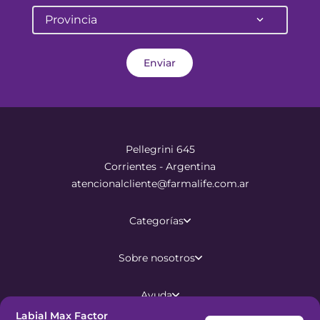
Provincia
Enviar
Pellegrini 645
Corrientes - Argentina
atencionalcliente@farmalife.com.ar
Categorías
Sobre nosotros
Ayuda
Labial Max Factor