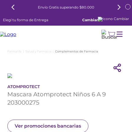
Envío Gratis superando $80.000
Elegí tu forma de Entrega
Cambiar
Salud y Farmacia
Complementos de Farmacia
ATOMPROTECT
Mascara Atomprotect Niños 6 A 9
203000275
Ver promociones bancarias