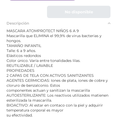
No disponible
Descripción
MASCARA ATOMPROTECT NIÑOS 6 A 9
Mascarilla que ELIMINA el 99,9% de virus bacterias y
hongos.
TAMAÑO INFANTIL
Talle: 6 a 9 años.
Elásticos redondos
Color único. Varía entre tonalidades lilas.
REUTILIZABLE / LAVABLE
PROPIEDADES
2 CAPAS DE TELA CON ACTIVOS SANITIZANTES
AGENTES GERMICIDAS: Iones de plata, iones de cobre y
cloruro de benzalconio. Estos
componentes actuan y sanitizan la mascarilla
AUTOESTERILIZANTE: Los reactivos utilizados matienen
esterilizada la mascarilla.
BIOACTIVO: Al estar en contaco con la piel y adquirir
temperatura corporal es mayor
su efectividad.