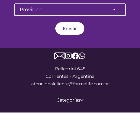
Provincia
Enviar
Pellegrini 645
Corrientes - Argentina
atencionalcliente@farmalife.com.ar
Categorías
Sobre nosotros
Ayuda